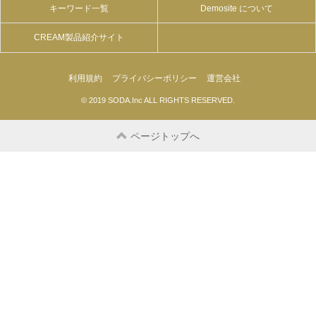
キーワード一覧
Demosite について
CREAM製品紹介サイト
利用規約
プライバシーポリシー
運営会社
© 2019 SODA.Inc ALL RIGHTS RESERVED.
ページトップへ