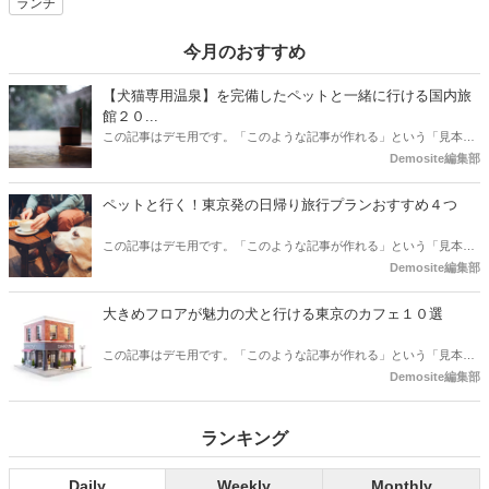
ランチ
今月のおすすめ
【犬猫専用温泉】を完備したペットと一緒に行ける国内旅
館２０...
この記事はデモ用です。「このような記事が作れる」という「見本」
としてご確認ください。
Demosite編集部
ペットと行く！東京発の日帰り旅行プランおすすめ４つ
この記事はデモ用です。「このような記事が作れる」という「見本」
としてご確認ください。
Demosite編集部
大きめフロアが魅力の犬と行ける東京のカフェ１０選
この記事はデモ用です。「このような記事が作れる」という「見本」
としてご確認ください。
Demosite編集部
ランキング
Daily
Weekly
Monthly