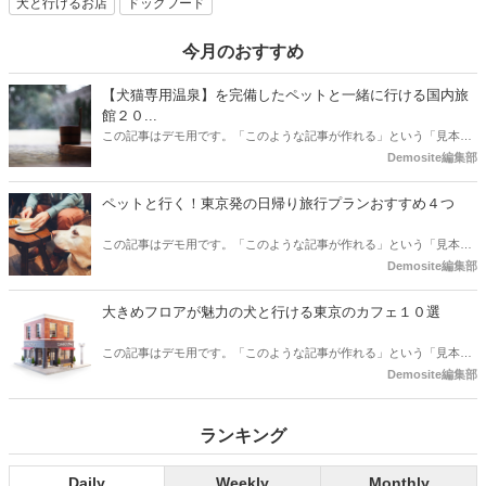
犬と行けるお店
ドッグフード
今月のおすすめ
【犬猫専用温泉】を完備したペットと一緒に行ける国内旅
館２０...
この記事はデモ用です。「このような記事が作れる」という「見本」
としてご確認ください。
Demosite編集部
ペットと行く！東京発の日帰り旅行プランおすすめ４つ
この記事はデモ用です。「このような記事が作れる」という「見本」
としてご確認ください。
Demosite編集部
大きめフロアが魅力の犬と行ける東京のカフェ１０選
この記事はデモ用です。「このような記事が作れる」という「見本」
としてご確認ください。
Demosite編集部
ランキング
Daily
Weekly
Monthly