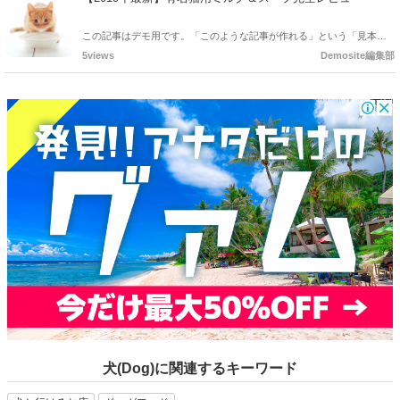
この記事はデモ用です。「このような記事が作れる」という「見本」
としてご確認ください。
5views
Demosite編集部
犬(Dog)に関連するキーワード