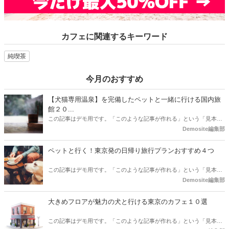
カフェに関連するキーワード
純喫茶
今月のおすすめ
【犬猫専用温泉】を完備したペットと一緒に行ける国内旅
館２０...
この記事はデモ用です。「このような記事が作れる」という「見本」
としてご確認ください。
Demosite編集部
ペットと行く！東京発の日帰り旅行プランおすすめ４つ
この記事はデモ用です。「このような記事が作れる」という「見本」
としてご確認ください。
Demosite編集部
大きめフロアが魅力の犬と行ける東京のカフェ１０選
この記事はデモ用です。「このような記事が作れる」という「見本」