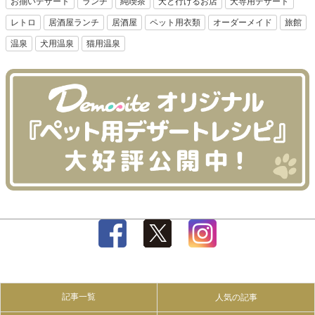
お揃いデザート
ランチ
純喫茶
犬と行けるお店
犬専用デザート
レトロ
居酒屋ランチ
居酒屋
ペット用衣類
オーダーメイド
旅館
温泉
犬用温泉
猫用温泉
記事一覧
人気の記事