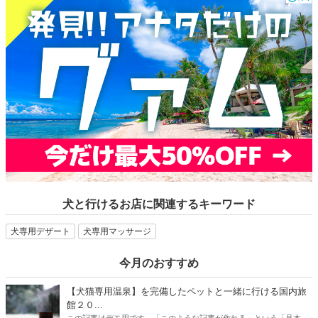
犬と行けるお店に関連するキーワード
犬専用デザート
犬専用マッサージ
今月のおすすめ
【犬猫専用温泉】を完備したペットと一緒に行ける国内旅
館２０...
この記事はデモ用です。「このような記事が作れる」という「見本」