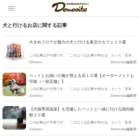
犬と行けるお店に関する記事
大きめフロアが魅力の犬と行ける東京のカフェ１０選
この記事はデモ用です。「このような記事が作れる」という「見本」
としてご確認ください。
83views
Demosite編集部
ペットとお揃いの服が買える店１０選【オーダーメイドも
可能（一部店舗）】
この記事はデモ用です。「このような記事が作れる」という「見本」
としてご確認ください。
21views
Demosite編集部
【犬猫専用温泉】を完備したペットと一緒に行ける国内旅
館２０選
この記事はデモ用です。「このような記事が作れる」という「見本」
としてご確認ください。
13views
Demosite編集部