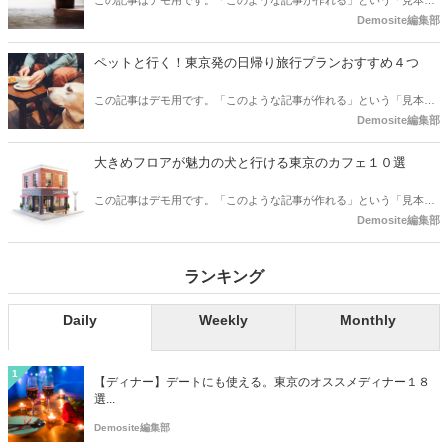
としてご確認ください。
Demosite編集部
ペットと行く！東京発の日帰り旅行プランおすすめ４つ
この記事はデモ用です。「このような記事が作れる」という「見本」
としてご確認ください。
Demosite編集部
大きめフロアが魅力の犬と行ける東京のカフェ１０選
この記事はデモ用です。「このような記事が作れる」という「見本」
としてご確認ください。
Demosite編集部
ランキング
Daily
Weekly
Monthly
1
【ディナー】デートにも使える。東京のオススメディナー１８
選...
Demosite編集部