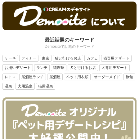
最近話題のキーワード
Demositeで話題のキーワード
ケーキ
ディナー
東京
猫と行けるお店
カフェ
猫専用デザート
お揃いデザート
ランチ
純喫茶
犬と行けるお店
犬専用デザート
レトロ
居酒屋ランチ
居酒屋
ペット用衣類
オーダーメイド
旅館
温泉
犬用温泉
猫用温泉