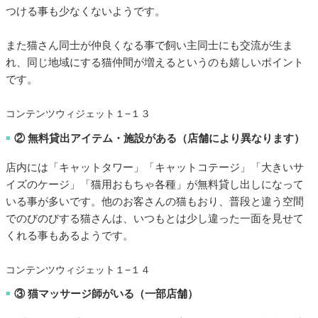
つける事も少なくないようです。
また猫さん同士が仲良くなる事で飼い主同士にも交流が生ま
れ、同じ地域にする猫仲間が増えるというのも嬉しいポイント
です。
コンテンツウィジェット１−１３
② 無料貸出アイテム・施設がある（店舗により異なります）
■
店内には「キャットタワー」「キャットコテージ」「大きいサ
イズのケージ」「猫用おもちゃ各種」が無料貸し出しになって
いる事が多いです。他のお客さんの猫もおり、普段と違う空間
でのびのびする猫さんは、いつもとは少し違った一面を見せて
くれる事もあるようです。
コンテンツウィジェット１−１４
③ 猫マッサージ師がいる（一部店舗）
■