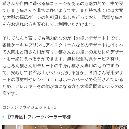
猫さんが自由に遊べる猫コテージがあるのも魅力的で、中で寝
てしまう猫さんも非常に多いようです。また持ち歩くには大変
な大型の幅広ゲージの無料貸し出しも行っており、元気な猫さ
んをお連れの方も安心してご利用いただけます。
そしてなんと言っても魅力的なのが【お揃いデザート】です。
各種ケーキやプリンにアイスクリームなどのデザートにはすべ
て人間用と猫さん用が有り、猫さんとお揃いの見た目のデザー
トを一緒に食べる事ができます。無料記念写真サービス有り。
もちろん猫さん用デザートの中身は猫さん専用のものですの
で、安心してお召お上がりいただけるほか、各猫さん専用デザ
ートの原材料やレシピ（！）はホームページで公開されている
ため、アレルギーその他が気になる方も大満足間違いナシのお
店です。
コンテンツウィジェット１−５
【中野区】フルーツパーラー青柳
■