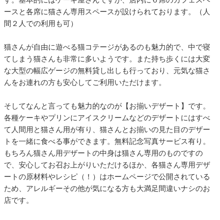
ースと各席に猫さん専用スペースが設けられております。（人
間２人での利用も可）
猫さんが自由に遊べる猫コテージがあるのも魅力的で、中で寝
てしまう猫さんも非常に多いようです。また持ち歩くには大変
な大型の幅広ゲージの無料貸し出しも行っており、元気な猫さ
んをお連れの方も安心してご利用いただけます。
そしてなんと言っても魅力的なのが【お揃いデザート】です。
各種ケーキやプリンにアイスクリームなどのデザートにはすべ
て人間用と猫さん用が有り、猫さんとお揃いの見た目のデザー
トを一緒に食べる事ができます。無料記念写真サービス有り。
もちろん猫さん用デザートの中身は猫さん専用のものですの
で、安心してお召お上がりいただけるほか、各猫さん専用デザ
ートの原材料やレシピ（！）はホームページで公開されている
ため、アレルギーその他が気になる方も大満足間違いナシのお
店です。