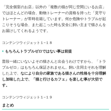
「完全個室のお店」以外の「複数の猫が同じ空間にいるお店」
ではほとんどの場合、動物トレーナーの資格を持った「見守り
トレーナー」が常時在籍しています。何か危険やトラブルが起
こりそうな場合、また起こった時も安全に飼い主まで猫さんを
お届けしてくれるようです。
コンテンツウィジェット１−１８
もちろんトラブルゼロではない事は前提
■
普段一緒にいないよその猫さんと出会うわけですから、「トラ
ブルゼロ」はもちろん保証されません。飼い主同士それを理解
した上で、
なにより自分の家族である猫さんの性格を十分理解
し加味した上で、「猫と行けるカフェ」を楽しむ事が大切で
す。
コンテンツウィジェット１−１９
まとめ