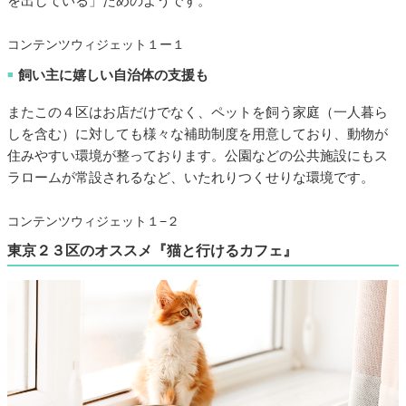
を出している」ためのようです。
コンテンツウィジェット１ー１
飼い主に嬉しい自治体の支援も
■
またこの４区はお店だけでなく、ペットを飼う家庭（一人暮ら
しを含む）に対しても様々な補助制度を用意しており、動物が
住みやすい環境が整っております。公園などの公共施設にもス
ラロームが常設されるなど、いたれりつくせりな環境です。
コンテンツウィジェット１−２
東京２３区のオススメ『猫と行けるカフェ』