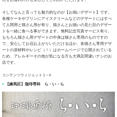
そしてなんと言っても魅力的なのが【お揃いデザート】です。
各種ケーキやプリンにアイスクリームなどのデザートにはすべ
て人間用と猫さん用が有り、猫さんとお揃いの見た目のデザー
トを一緒に食べる事ができます。無料記念写真サービス有り。
もちろん猫さん用デザートの中身は猫さん専用のものですの
で、安心してお召お上がりいただけるほか、各猫さん専用デザ
ートの原材料やレシピ（！）はホームページで公開されている
ため、アレルギーその他が気になる方も大満足間違いナシのお
店です。
コンテンツウィジェット１−４
【練馬区】珈琲専科 ら・い・ら
■