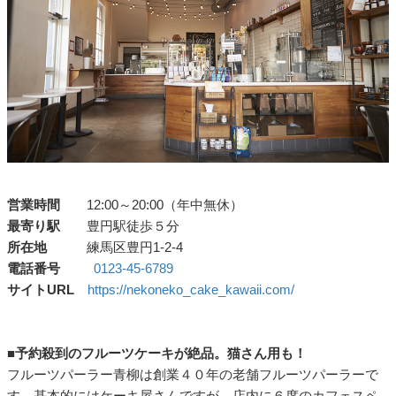
営業時間
12:00～20:00（年中無休）
最寄り駅
豊円駅徒歩５分
所在地
練馬区豊円1-2-4
電話番号
0123-45-6789
サイトURL
https://nekoneko_cake_kawaii.com/
■予約殺到のフルーツケーキが絶品。猫さん用も！
フルーツパーラー青柳は創業４０年の老舗フルーツパーラーで
す。基本的にはケーキ屋さんですが、店内に６席のカフェスペ