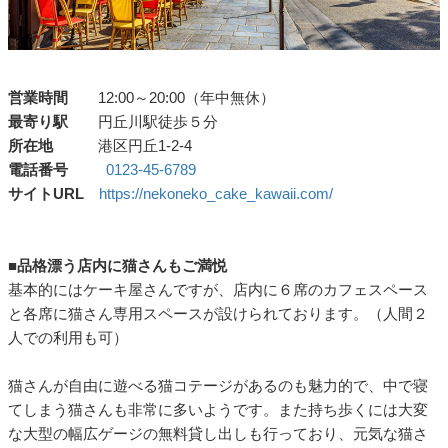
営業時間
12:00～20:00（年中無休）
最寄り駅
円丘川駅徒歩５分
所在地
港区円丘1-2-4
電話番号
0123-45-6789
サイトURL
https://nekoneko_cake_kawaii.com/
■品格漂う店内に猫さんもご満悦
基本的にはケーキ屋さんですが、店内に６席のカフェスペース
と各席に猫さん専用スペースが設けられております。（人間２
人での利用も可）
猫さんが自由に遊べる猫コテージがあるのも魅力的で、中で寝
てしまう猫さんも非常に多いようです。また持ち歩くには大変
な大型の幅広ゲージの無料貸し出しも行っており、元気な猫さ