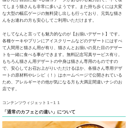
てしまう猫さんも非常に多いようです。また持ち歩くには大変
な大型の幅広ゲージの無料貸し出しも行っており、元気な猫さ
んをお連れの方も安心してご利用いただけます。
そしてなんと言っても魅力的なのが【お揃いデザート】です。
各種ケーキやプリンにアイスクリームなどのデザートにはすべ
て人間用と猫さん用が有り、猫さんとお揃いの見た目のデザー
トを一緒に食べる事ができます。無料記念写真サービス有り。
もちろん猫さん用デザートの中身は猫さん専用のものですの
で、安心してお召お上がりいただけるほか、各猫さん専用デザ
ートの原材料やレシピ（！）はホームページで公開されている
ため、アレルギーその他が気になる方も大満足間違いナシのお
店です。
コンテンツウィジェット１−１１
「通常のカフェとの違い」について