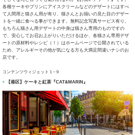
各種ケーキやプリンにアイスクリームなどのデザートにはすべ
て人間用と猫さん用が有り、猫さんとお揃いの見た目のデザー
トを一緒に食べる事ができます。無料記念写真サービス有り。
もちろん猫さん用デザートの中身は猫さん専用のものですの
で、安心してお召お上がりいただけるほか、各猫さん専用デザ
ートの原材料やレシピ（！）はホームページで公開されている
ため、アレルギーその他が気になる方も大満足間違いナシのお
店です。
コンテンツウィジェット１−９
【港区】ケーキと紅茶『CAT&MARIN』
■