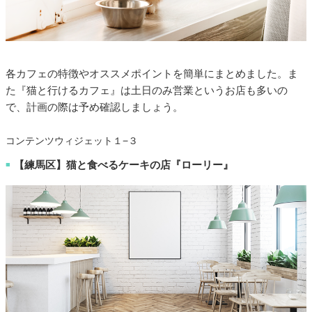
各カフェの特徴やオススメポイントを簡単にまとめました。ま
た『猫と行けるカフェ』は土日のみ営業というお店も多いの
で、計画の際は予め確認しましょう。
コンテンツウィジェット１−３
【練馬区】猫と食べるケーキの店『ローリー』
■