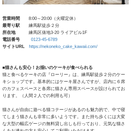
営業時間
8:00～20:00（火曜定休）
最寄り駅
練馬駅徒歩２分
所在地
練馬区俵地3-20 ライアビル1F
電話番号
0123-45-6789
サイトURL
https://nekoneko_cake_kawaii.com/
■猫さんも安心！お揃いのケーキが食べられる
猫と食べるケーキの店『ローリー』は、練馬駅徒歩２分のケー
キショップです。基本的にはケーキ屋さんですが、店内に６席
のカフェスペースと各席に猫さん専用スペースが設けられてお
ります。（人間２人での利用も可）
猫さんが自由に遊べる猫コテージがあるのも魅力的で、中で寝
てしまう猫さんも非常に多いようです。また持ち歩くには大変
な大型の幅広ゲージの無料貸し出しも行っており、元気な猫さ
んをお連れの方も安心してご利用いただけます。