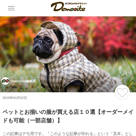
Demosite編集部
2019年04月02日
ペットとお揃いの服が買える店１０選【オーダーメイ
ドも可能（一部店舗）】
この記事はデモ用です。「このような記事が作れる」という「見本」とし