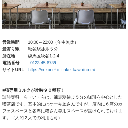
営業時間
10:00～22:00（年中無休）
最寄り駅
秋谷駅徒歩５分
所在地
練馬区秋谷1-2-4
電話番号
0123-45-6789
サイトURL
https://nekoneko_cake_kawaii.com/
■猫専用ミルクが常時９０種類！
珈琲専科 ら・い・らは、練馬駅徒歩５分の珈琲を中心とした
喫茶店です。基本的にはケーキ屋さんですが、店内に６席のカ
フェスペースと各席に猫さん専用スペースが設けられておりま
す。（人間２人での利用も可）