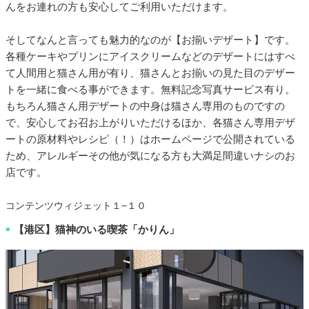
んをお連れの方も安心してご利用いただけます。
そしてなんと言っても魅力的なのが【お揃いデザート】です。
各種ケーキやプリンにアイスクリームなどのデザートにはすべ
て人間用と猫さん用が有り、猫さんとお揃いの見た目のデザー
トを一緒に食べる事ができます。無料記念写真サービス有り。
もちろん猫さん用デザートの中身は猫さん専用のものですの
で、安心してお召お上がりいただけるほか、各猫さん専用デザ
ートの原材料やレシピ（！）はホームページで公開されている
ため、アレルギーその他が気になる方も大満足間違いナシのお
店です。
コンテンツウィジェット１−１０
【港区】猫神のいる喫茶「かりん」
■